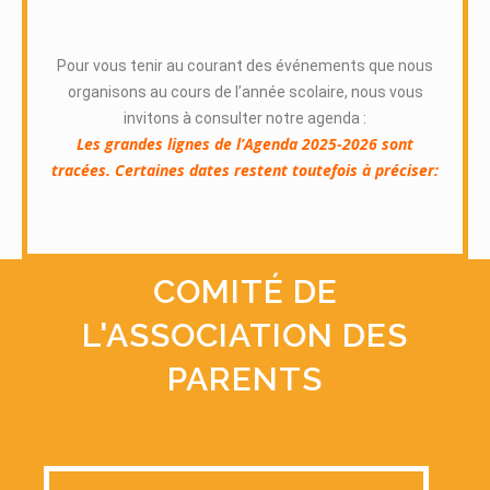
Pour vous tenir au courant des événements que nous
organisons au cours de l’année scolaire, nous vous
invitons à consulter notre agenda :
Les grandes lignes de l’Agenda 2025-2026 sont
tracées. Certaines dates restent toutefois à préciser:
COMITÉ DE
L'ASSOCIATION DES
PARENTS