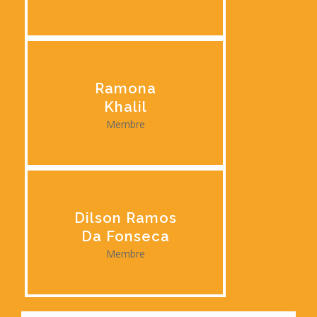
Ramona
Khalil
Membre
Dilson Ramos
Da Fonseca
Membre