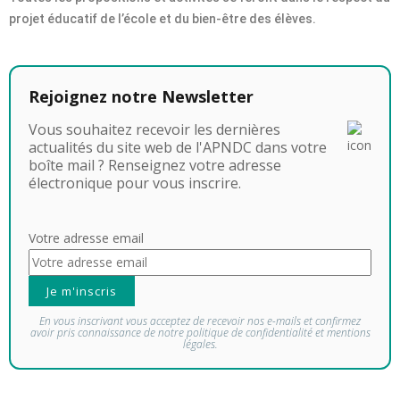
projet éducatif de l’école et du bien-être des élèves.
Rejoignez notre Newsletter
Vous souhaitez recevoir les dernières
actualités du site web de l'APNDC dans votre
boîte mail ? Renseignez votre adresse
électronique pour vous inscrire.
Votre adresse email
En vous inscrivant vous acceptez de recevoir nos e-mails et confirmez
avoir pris connaissance de notre politique de confidentialité et mentions
légales.