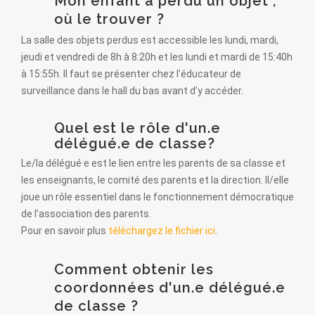
Mon enfant a perdu un objet ,
où le trouver ?
La salle des objets perdus est accessible les lundi, mardi, 
jeudi et vendredi de 8h à 8:20h et les lundi et mardi de 15:40h 
à 15:55h. Il faut se présenter chez l’éducateur de 
surveillance dans le hall du bas avant d’y accéder.
Quel est le rôle d'un.e
délégué.e de classe?
Le/la délégué·e est le lien entre les parents de sa classe et 
les enseignants, le comité des parents et la direction. Il/elle 
joue un rôle essentiel dans le fonctionnement démocratique 
de l’association des parents.
Pour en savoir plus 
téléchargez le fichier ici
.
Comment obtenir les
coordonnées d'un.e délégué.e
de classe ?