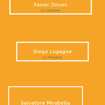
Xavier Zinzen
Co-Président
Diego Lugagne
Co-Président
Salvatore Mirabella