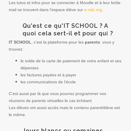
Les tutos et infos pour se connecter à Moodle et à leur boîte
mail se trouvent dans l’espace élève sur
e-ndc.org
.
Qu'est ce qu'IT SCHOOL ? A
quoi cela sert-il et pour qui ?
IT SCHOOL
, c’est la plateforme pour les
parents
: vous y
trouvez
le solde de la carte de paiement de votre enfant et ses
dépenses
les factures payées et à payer
les communications de l’école
C’est aussi par là que vous pourrez programmer vos
réunions de parents virtuelles le cas échéant.
Les élèves ont aussi accès mais le contenu parent/élève est
le même.
Jours blancs ou semaines