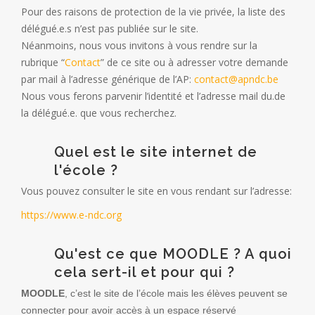
Pour des raisons de protection de la vie privée, la liste des
délégué.e.s n’est pas publiée sur le site.
Néanmoins, nous vous invitons à vous rendre sur la
rubrique “
Contact
” de ce site ou à adresser votre demande
par mail à l’adresse générique de l’AP:
contact@apndc.be
Nous vous ferons parvenir l’identité et l’adresse mail du.de
la délégué.e. que vous recherchez.
Quel est le site internet de
l'école ?
Vous pouvez consulter le site en vous rendant sur l’adresse:
https://www.e-ndc.org
Qu'est ce que MOODLE ? A quoi
cela sert-il et pour qui ?
MOODLE
, c’est le site de l’école mais les élèves peuvent se
connecter pour avoir accès à un espace réservé