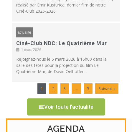
réalisé par Emir Kusturica, dernier film de notre
Ciné-Club 2025-2026.
actualité
Ciné-Club NDC: Le Quatrième Mur
1 mars 2026
Rejoignez-nous le 5 mars 2026 à 16h00 dans la
salle des fêtes pour la projection du film Le
Quatrième Mur, de David Oelhoffen.
1
2
3
…
5
Suivant »
Voir toute l'actualité
AGENDA