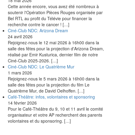
18 mai 2026
Cette année encore, vous avez été nombreux à
soutenir l'Opération Pièces Rouges organisée par
Bel RTL au profit du Télévie pour financer la
recherche contre le cancer !
[…]
Ciné-Club NDC: Arizona Dream
24 avril 2026
Rejoignez-nous le 12 mai 2026 à 16h00 dans la
salle des fêtes pour la projection d'Arizona Dream,
réalisé par Emir Kusturica, dernier film de notre
Ciné-Club 2025-2026.
[…]
Ciné-Club NDC: Le Quatrième Mur
1 mars 2026
Rejoignez-nous le 5 mars 2026 à 16h00 dans la
salle des fêtes pour la projection du film Le
Quatrième Mur, de David Oelhoffen.
[…]
Café-Théâtre: infos, volontaires et sponsoring
14 février 2026
Pour le Café-Théâtre du 9, 10 et 11 avril le comité
organisateur et votre AP recherchent des parents
volontaires et du sponsoring.
[…]