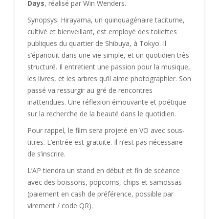
Days
, réalisé par Win Wenders.
Synopsys: Hirayama, un quinquagénaire taciturne,
cultivé et bienveillant, est employé des toilettes
publiques du quartier de Shibuya, à Tokyo. Il
s’épanouit dans une vie simple, et un quotidien très
structuré. Il entretient une passion pour la musique,
les livres, et les arbres qu’il aime photographier. Son
passé va ressurgir au gré de rencontres
inattendues. Une réflexion émouvante et poétique
sur la recherche de la beauté dans le quotidien.
Pour rappel, le film sera projeté en VO avec sous-
titres. L’entrée est gratuite. Il n’est pas nécessaire
de s’inscrire.
L’AP tiendra un stand en début et fin de scéance
avec des boissons, popcorns, chips et samossas
(paiement en cash de préférence, possible par
virement / code QR).