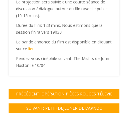
La projection sera suivie d’une courte séance de
discussion / dialogue autour du film avec le public
(10-15 mins).
Durée du film: 123 mins. Nous estimons que la
session finira vers 19h30.
La bande annonce du film est disponible en cliquant
sur ce
lien
.
Rendez-vous cinéphile suivant:
The Misfits
de John
Huston le 10/04.
PRÉCÉDENT:
OPÉRATION PIÈCES ROUGES TÉLÉVIE
SUIVANT:
PETIT-DÉJEUNER DE L’APNDC