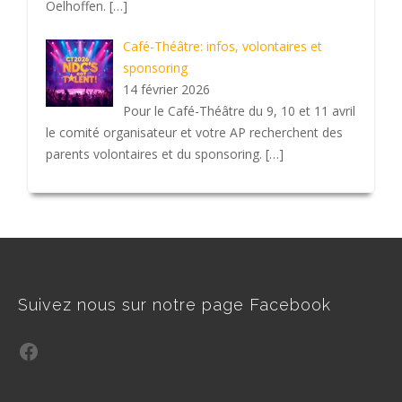
Oelhoffen.
[…]
Café-Théâtre: infos, volontaires et
sponsoring
14 février 2026
Pour le Café-Théâtre du 9, 10 et 11 avril
le comité organisateur et votre AP recherchent des
parents volontaires et du sponsoring.
[…]
Suivez nous sur notre page Facebook
Facebook