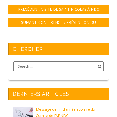
PRÉCÉDENT:
VISITE DE SAINT NICOLAS À NDC
SUIVANT:
CONFÉRENCE « PRÉVENTION DU
HARCÈLEMENT ET DES VIOLENCES SCOLAIRES.
PRÉVENIR, AGIR, RÉAGIR .. »
CHERCHER
DERNIERS ARTICLES
Message de fin d’année scolaire du
Comité de l’APNDC