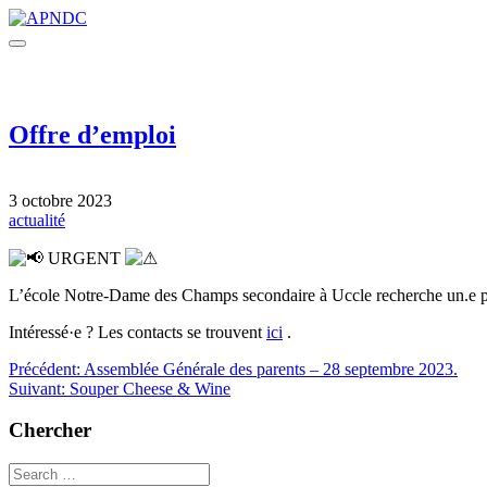
Offre d’emploi
3 octobre 2023
actualité
URGENT
L’école Notre-Dame des Champs secondaire à Uccle recherche un.e pro
Intéressé·e ? Les contacts se trouvent
ici
.
Navigation
Précédent:
Assemblée Générale des parents – 28 septembre 2023.
Suivant:
Souper Cheese & Wine
de
l’article
Chercher