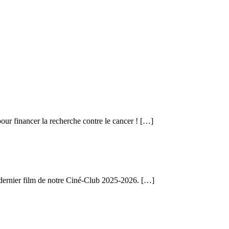
ur financer la recherche contre le cancer !
[…]
 dernier film de notre Ciné-Club 2025-2026.
[…]