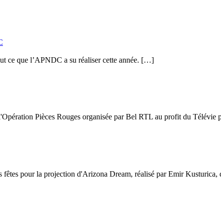
C
tout ce que l’APNDC a su réaliser cette année.
[…]
'Opération Pièces Rouges organisée par Bel RTL au profit du Télévie po
 fêtes pour la projection d'Arizona Dream, réalisé par Emir Kusturica,