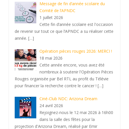
Message de fin d’année scolaire du
Comité de l’APNDC
1 juillet 2026
Cette fin d‘année scolaire est l'occasion
de revenir sur tout ce que l’APNDC a su réaliser cette
année.
[…]
Opération pièces rouges 2026: MERCI !
18 mai 2026
Cette année encore, vous avez été
nombreux à soutenir l'Opération Pièces
Rouges organisée par Bel RTL au profit du Télévie
pour financer la recherche contre le cancer !
[…]
Ciné-Club NDC: Arizona Dream
24 avril 2026
Rejoignez-nous le 12 mai 2026 à 16h00
dans la salle des fêtes pour la
projection d'Arizona Dream, réalisé par Emir