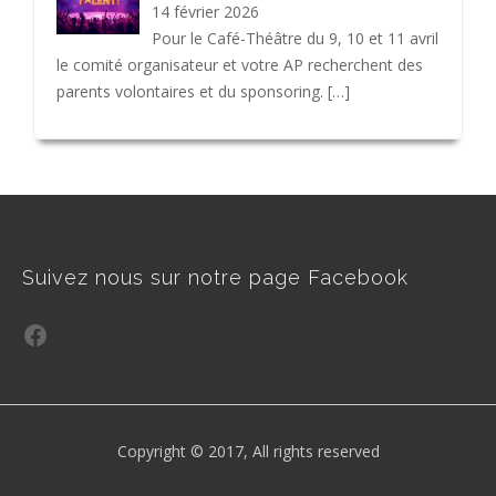
14 février 2026
Pour le Café-Théâtre du 9, 10 et 11 avril
le comité organisateur et votre AP recherchent des
parents volontaires et du sponsoring.
[…]
Suivez nous sur notre page Facebook
Facebook
Copyright © 2017, All rights reserved